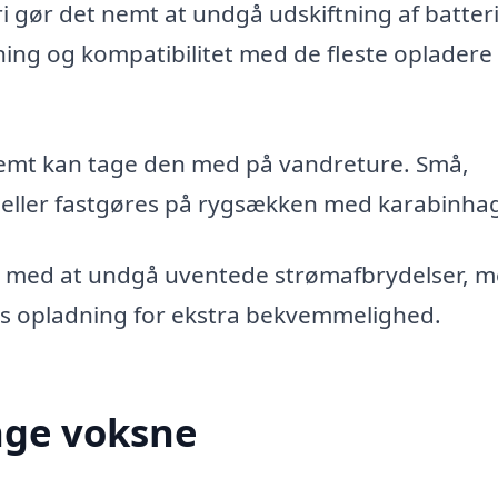
 gør det nemt at undgå udskiftning af batteri
ing og kompatibilitet med de fleste opladere
nemt kan tage den med på vandreture. Små,
eller fastgøres på rygsækken med karabinha
ig med at undgå uventede strømafbrydelser, 
øs opladning for ekstra bekvemmelighed.
nge voksne