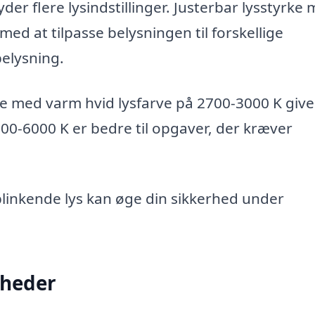
der flere lysindstillinger. Justerbar lysstyrke
ed at tilpasse belysningen til forskellige
belysning.
e med varm hvid lysfarve på 2700-3000 K give
00-6000 K er bedre til opgaver, der kræver
blinkende lys kan øge din sikkerhed under
gheder