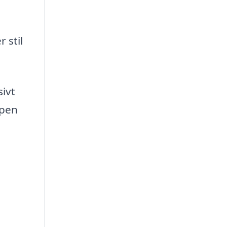
 stil
sivt
mpen