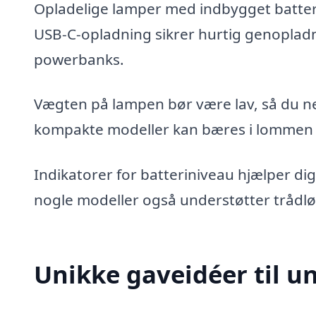
Opladelige lamper med indbygget batteri
USB-C-opladning sikrer hurtig genopladn
powerbanks.
Vægten på lampen bør være lav, så du 
kompakte modeller kan bæres i lommen 
Indikatorer for batteriniveau hjælper d
nogle modeller også understøtter trådl
Unikke gaveidéer til u