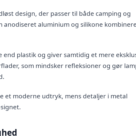
dløst design, der passer til både camping og
 anodiseret aluminium og silikone kombinerer
re end plastik og giver samtidig et mere eksklu
flader, som mindsker refleksioner og gør la
d.
pe et moderne udtryk, mens detaljer i metal
signet.
ghed