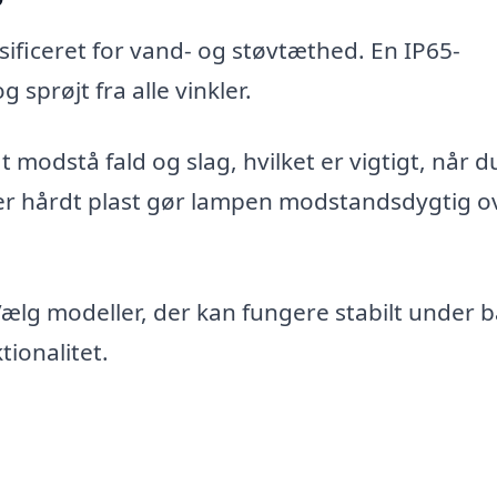
sificeret for vand- og støvtæthed. En IP65-
 sprøjt fra alle vinkler.
 modstå fald og slag, hvilket er vigtigt, når d
eller hårdt plast gør lampen modstandsdygtig o
ælg modeller, der kan fungere stabilt under 
ionalitet.