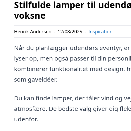
Stilfulde lamper til udend
voksne
Henrik Andersen
-
12/08/2025
-
Inspiration
Når du planlægger udendørs eventyr, er de
lyser op, men også passer til din person
kombinerer funktionalitet med design, hv
som gaveidéer.
Du kan finde lamper, der tåler vind og v
atmosfære. De bedste valg giver dig fleksi
udenfor.