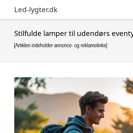
Led-lygter.dk
Stilfulde lamper til udendørs event