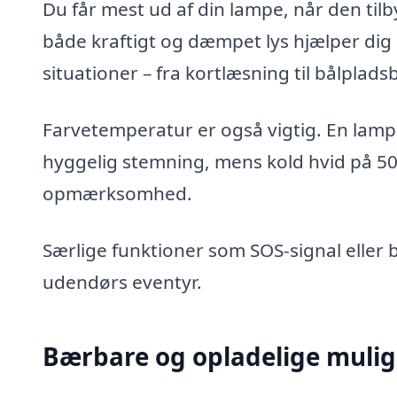
Du får mest ud af din lampe, når den tilby
både kraftigt og dæmpet lys hjælper dig m
situationer – fra kortlæsning til bålplads
Farvetemperatur er også vigtig. En lamp
hyggelig stemning, mens kold hvid på 50
opmærksomhed.
Særlige funktioner som SOS-signal eller 
udendørs eventyr.
Bærbare og opladelige muli