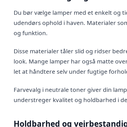
Du bør vælge lamper med et enkelt og ti
udendørs ophold i haven. Materialer som
og funktion.
Disse materialer tåler slid og ridser bed
look. Mange lamper har også matte over
let at håndtere selv under fugtige forhol
Farvevalg i neutrale toner giver din lam
understreger kvalitet og holdbarhed i de
Holdbarhed og vejrbestandi