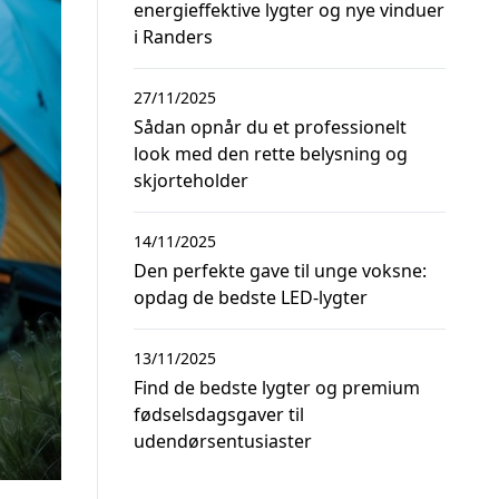
energieffektive lygter og nye vinduer
i Randers
27/11/2025
Sådan opnår du et professionelt
look med den rette belysning og
skjorteholder
14/11/2025
Den perfekte gave til unge voksne:
opdag de bedste LED-lygter
13/11/2025
Find de bedste lygter og premium
fødselsdagsgaver til
udendørsentusiaster