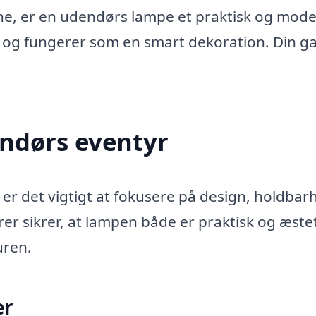
ksne, er en udendørs lampe et praktisk og mod
yr og fungerer som en smart dekoration. Din ga
endørs eventyr
er det vigtigt at fokusere på design, holdbar
er sikrer, at lampen både er praktisk og æste
uren.
er