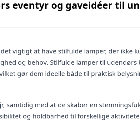
ørs eventyr og gaveidéer til u
t vigtigt at have stilfulde lamper, der ikke k
lighed og behov. Stilfulde lamper til udendørs
ilket gør dem ideelle både til praktisk belysn
ejr, samtidig med at de skaber en stemningsfu
bilitet og holdbarhed til forskellige aktivitete