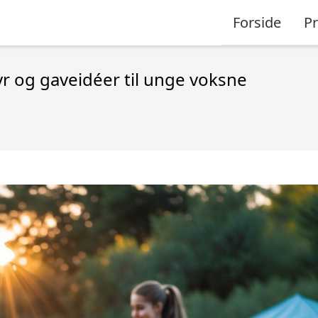
Forside
P
yr og gaveidéer til unge voksne