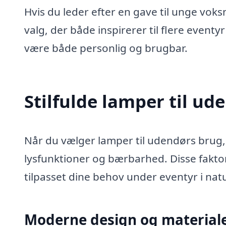
Hvis du leder efter en gave til unge vo
valg, der både inspirerer til flere event
være både personlig og brugbar.
Stilfulde lamper til ud
Når du vælger lamper til udendørs brug, 
lysfunktioner og bærbarhed. Disse faktor
tilpasset dine behov under eventyr i nat
Moderne design og material